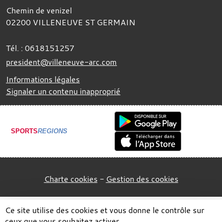
Chemin de venizel
02200
VILLENEUVE ST GERMAIN
Tél. :
0618151257
president@villeneuve-arc.com
Informations légales
Signaler un contenu inapproprié
SPORTS
REGIONS
Charte cookies
Gestion des cookies
Ce site utilise des cookies et vous donne le contrôle sur
ceux que vous souhaitez activer