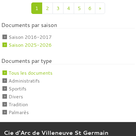
1
2
3
4
5
6
»
Documents par saison
Saison 2016-2017
Saison 2025-2026
Documents par type
Tous les documents
Administratifs
Sportifs
Divers
Tradition
Palmarès
Cie d'Arc de Villeneuve St Germain