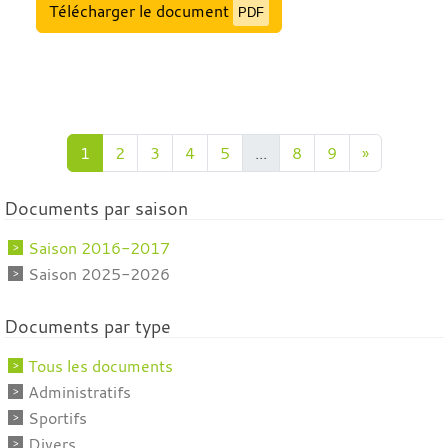
Télécharger le document
PDF
1
2
3
4
5
...
8
9
»
Documents par saison
Saison 2016-2017
Saison 2025-2026
Documents par type
Tous les documents
Administratifs
Sportifs
Divers