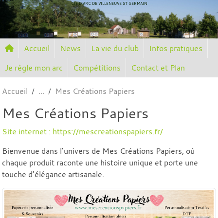
Panneau de gestion des cookies
CIE D'ARC DE VILLENEUVE ST GERMAIN
Accueil
News
La vie du club
Infos pratiques
Je règle mon arc
Compétitions
Contact et Plan
Accueil
Mes Créations Papiers
Mes Créations Papiers
Site internet : https://mescreationspapiers.fr/
Bienvenue dans l’univers de Mes Créations Papiers, où
chaque produit raconte une histoire unique et porte une
touche d’élégance artisanale.