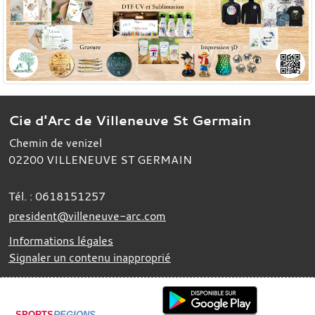
Cie d'Arc de Villeneuve St Germain
Chemin de venizel
02200
VILLENEUVE ST GERMAIN
Tél. :
0618151257
president@villeneuve-arc.com
Informations légales
Signaler un contenu inapproprié
SPORTS
REGIONS