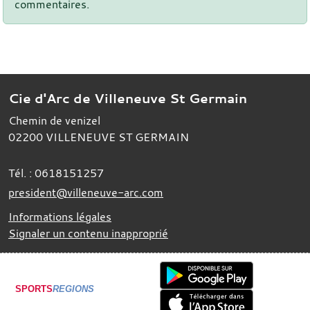
commentaires.
Cie d'Arc de Villeneuve St Germain
Chemin de venizel
02200
VILLENEUVE ST GERMAIN
Tél. :
0618151257
president@villeneuve-arc.com
Informations légales
Signaler un contenu inapproprié
SPORTS
REGIONS