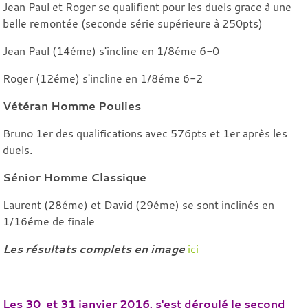
Jean Paul et Roger se qualifient pour les duels grace à une
belle remontée (seconde série supérieure à 250pts)
Jean Paul (14éme) s'incline en 1/8éme 6-0
Roger (12éme) s'incline en 1/8éme 6-2
Vétéran Homme Poulies
Bruno 1er des qualifications avec 576pts et 1er après les
duels.
Sénior Homme Classique
Laurent (28éme) et David (29éme) se sont inclinés en
1/16éme de finale
Les résultats complets en image
ici
Les 30 et 31 janvier 2016, s'est déroulé le second