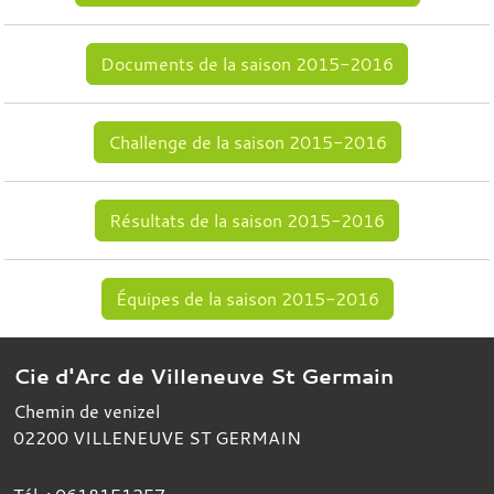
Documents de la saison 2015-2016
Challenge de la saison 2015-2016
Résultats de la saison 2015-2016
Équipes de la saison 2015-2016
Cie d'Arc de Villeneuve St Germain
Chemin de venizel
02200
VILLENEUVE ST GERMAIN