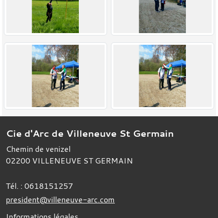
Cie d'Arc de Villeneuve St Germain
Chemin de venizel
02200
VILLENEUVE ST GERMAIN
Tél. :
0618151257
president@villeneuve-arc.com
Informations légales