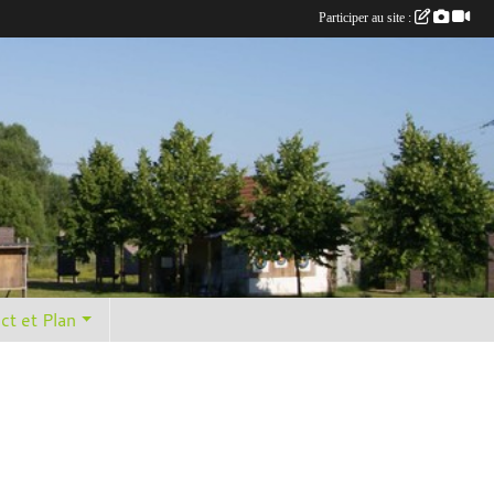
Participer au site :
ct et Plan