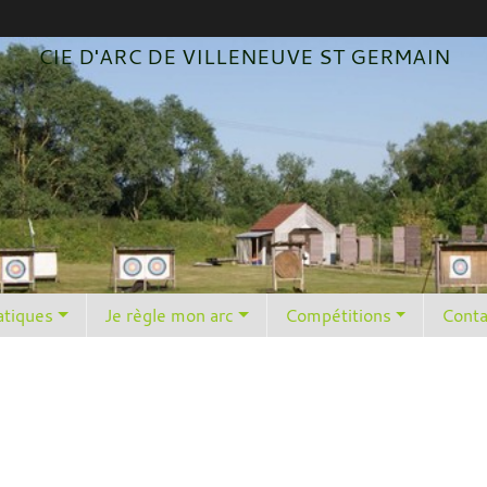
CIE D'ARC DE VILLENEUVE ST GERMAIN
atiques
Je règle mon arc
Compétitions
Conta