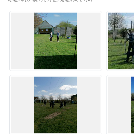
Publié le
07 avril 2021
par
Bruno MAILLIET