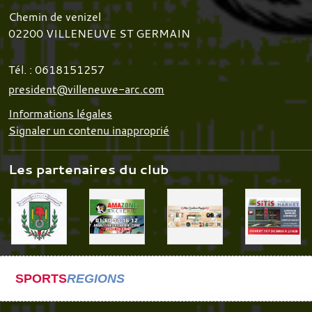
Chemin de venizel
02200
VILLENEUVE ST GERMAIN
Tél. :
0618151257
president@villeneuve-arc.com
Informations légales
Signaler un contenu inapproprié
Les partenaires du club
SPORTS
REGIONS