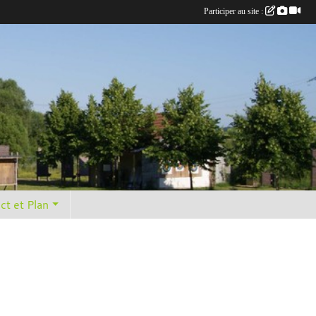
Participer au site :
ct et Plan