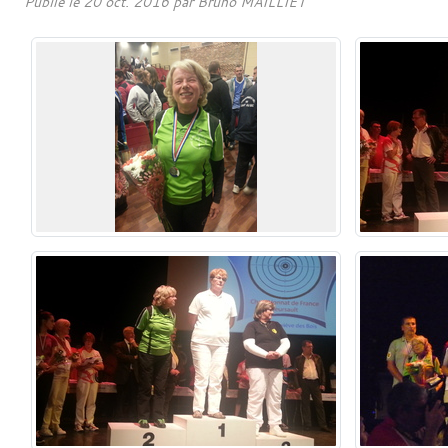
Publié le
20 oct. 2016
par
Bruno MAILLIET