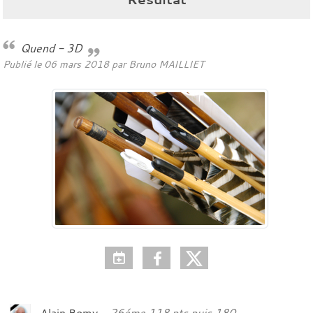
Quend - 3D
Publié le
06 mars 2018
par
Bruno MAILLIET
Alain Bomy
26éme 118 pts puis 180